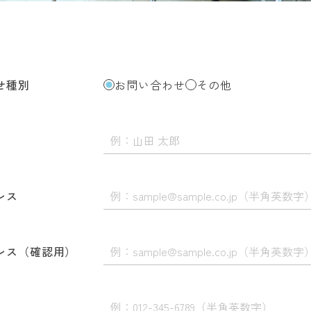
せ種別
お問い合わせ
その他
レス
レス（確認用）