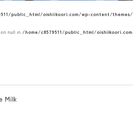
11/public_html/oishiikoori.com/wp-content/themes/o
on null in
/home/c8579511/public_html/oishiikoori.com
 Milk