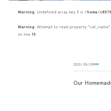
Warning
: Undefined array key 0 in
/home/c85795
Warning
: Attempt to read property "cat_name" 
on line
15
2020/09/09
Our Homemade