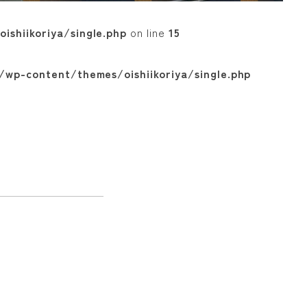
ishiikoriya/single.php
on line
15
/wp-content/themes/oishiikoriya/single.php