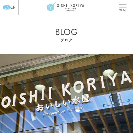
JA
EN
BLOG
ブログ