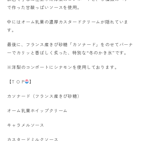
で作った甘酸っぱいソースを使用。
中にはオーム乳業の濃厚カスタードクリームが隠れていま
す。
最後に、フランス産きび砂糖「カソナード」をのせてバーナ
ーでカリッと香ばしく炙った、特別な“冬のかき氷”です。
※洋梨のコンポートにシナモンを使用しております。
【T O P
】
カソナード（フランス産きび砂糖）
オーム乳業ホイップクリーム
キャラメルソース
カスタードミルクソース