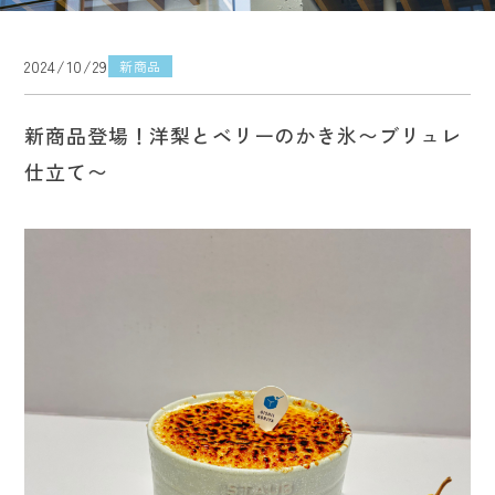
2024/10/29
新商品
新商品登場！洋梨とベリーのかき氷〜ブリュレ
仕立て〜