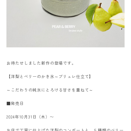
お待たせしました新作の登場です。
【洋梨とベリーのかき氷～ブリュレ仕立て】
～こだわりの純氷にとろける甘さを重ねて～
■発売日
2024年10月31日（木）〜
お店で丁寧に仕上げた洋梨のコンポートと、５種類のベリー