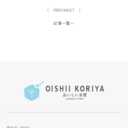
〈 PREV
NEXT 〉
記事一覧へ
〒810-0004