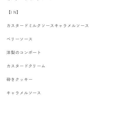
【I N】
カスタードミルクソースキャラメルソース
ベリーソース
洋梨のコンポート
カスタードクリーム
砕きクッキー
キャラメルソース