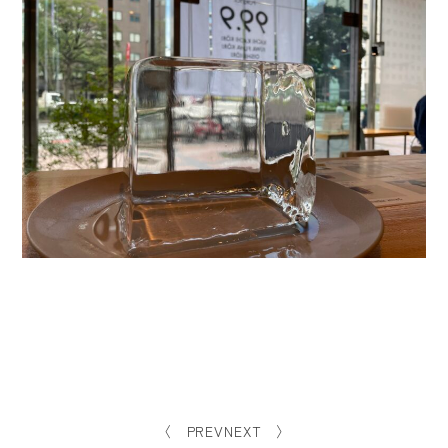
〈 PREV
NEXT 〉