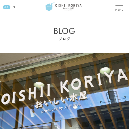
JA
EN
BLOG
ブログ