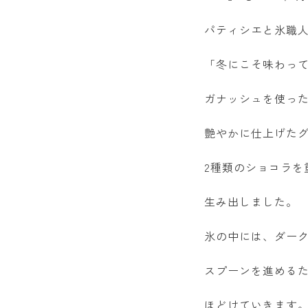
パティシエと氷職
「冬にこそ味わっ
ガナッシュを使っ
艶やかに仕上げた
2種類のショコラを
生み出しました。
氷の中には、ダー
スプーンを進める
ほどけていきます