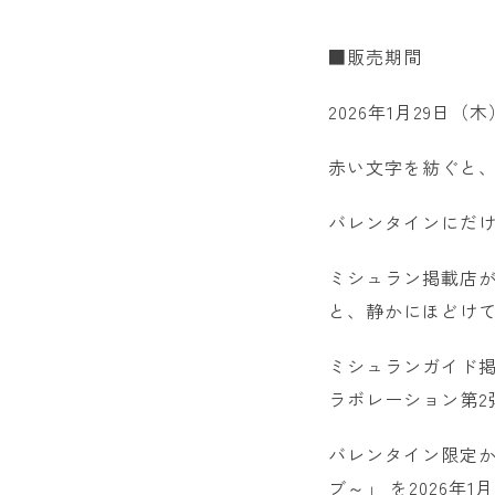
■販売期間
2026年1月29日（
赤い文字を紡ぐと
バレンタインにだ
ミシュラン掲載店
と、静かにほどけ
ミシュランガイド掲
ラボレーション第2
バレンタイン限定か
ブ～」 を2026年