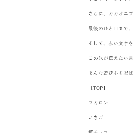
さらに、カカオニ
最後のひと口まで
そして、赤い文字
この氷が伝えたい
そんな遊び心を忍
【TOP】
マカロン
いちご
板チョコ