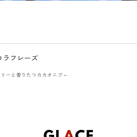
コラフレーズ
ベリーと香りたつカカオニブ～