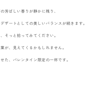
ブの芳ばしい香りが静かに残り、
、デザートとしての美しいバランスが続きます。
を、そっと拾ってみてください。
言葉が、見えてくるかもしれません。
ばせた、バレンタイン限定の一杯です。