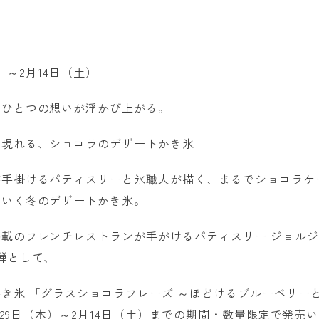
木）～2月14日（土）
、ひとつの想いが浮かび上がる。
け現れる、ショコラのデザートかき氷
が手掛けるパティスリーと氷職人が描く、まるでショコラケ
ていく冬のデザートかき氷。
載のフレンチレストランが手がけるパティスリー ジョルジ
弾として、
き氷 「グラスショコラフレーズ ～ほどけるブルーベリー
1月29日（木）～2月14日（土）までの期間・数量限定で発売