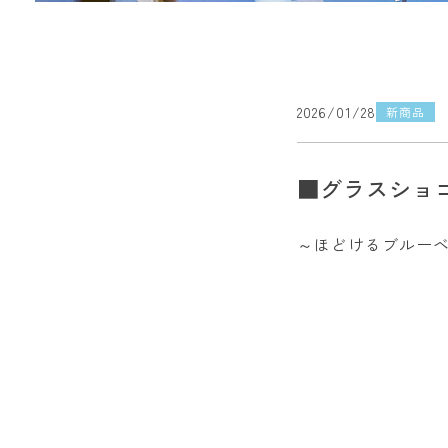
2026/01/28
新商品
■グラスショ
～ほどけるブルー