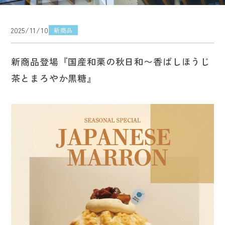
2025/11/10
新商品
新商品登場『国産和栗の秋日和〜香ばしほうじ
茶とまろやか黒糖』