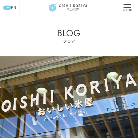
JA
EN
BLOG
ブログ