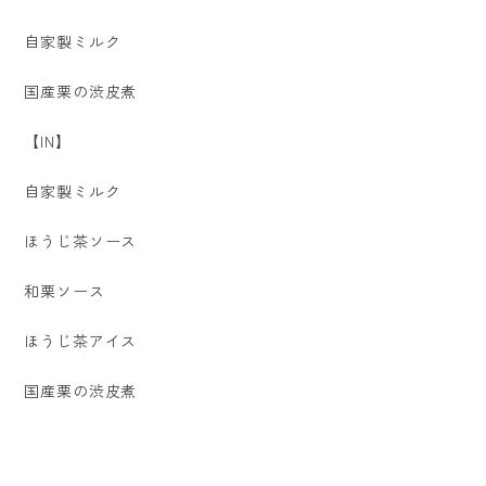
自家製ミルク
国産栗の渋皮煮
【IN】
自家製ミルク
ほうじ茶ソース
和栗ソース
ほうじ茶アイス
国産栗の渋皮煮