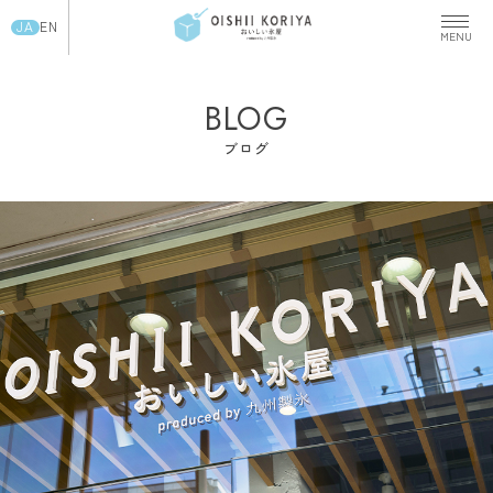
JA
EN
BLOG
ブログ