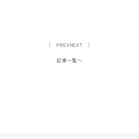
〈 PREV
NEXT 〉
記事一覧へ