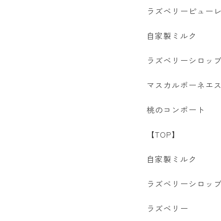
ラズベリーピュー
自家製ミルク
ラズベリーシロッ
マスカルポーネエ
桃のコンポート
【TOP】
自家製ミルク
ラズベリーシロッ
ラズベリー