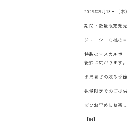
2025年9月18日（
期間・数量限定発
ジューシーな桃の
特製のマスカルポ
絶妙に広がります
まだ暑さの残る季
数量限定でのご提
ぜひお早めにお楽
【IN】