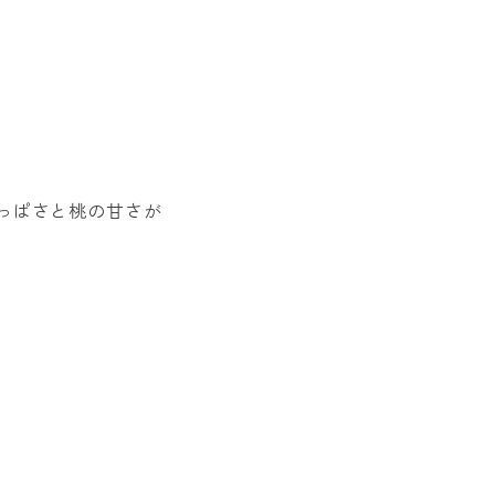
っぱさと桃の甘さが