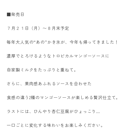
■発売日
７月２１日（月）〜８月末予定
毎年大人気の“あの”かき氷が、今年も帰ってきました！
濃厚でとろけるようなトロピカルマンゴーソースに
自家製ミルクをたっぷりと重ねて。
さらに、果肉感あふれるソースを合わせた
食感の違う2種のマンゴーソースが楽しめる贅沢仕立て。
ラストには、ひんやり杏仁豆腐がひょっこり…
一口ごとに変化する味わいをお楽しみください。