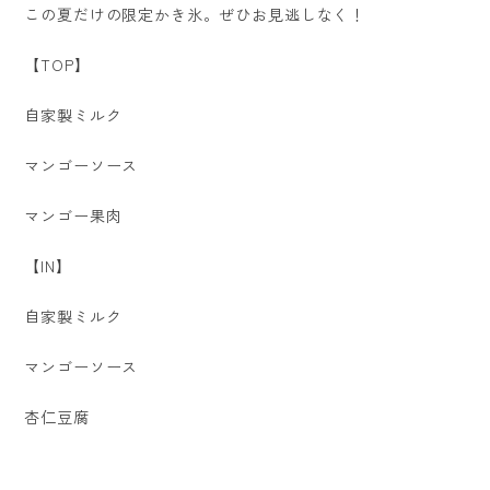
この夏だけの限定かき氷。ぜひお見逃しなく！
【TOP】
自家製ミルク
マンゴーソース
マンゴー果肉
【IN】
自家製ミルク
マンゴーソース
杏仁豆腐