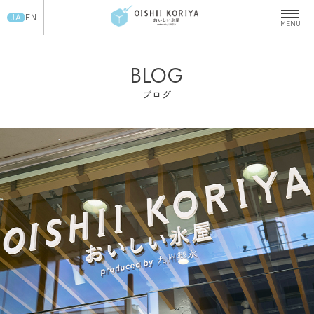
JA
EN
BLOG
ブログ