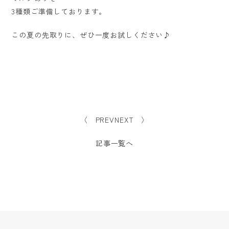
3種類ご準備しております。
この夏の先取りに、ぜひ一度お試しください♪
〈 PREV
NEXT 〉
記事一覧へ