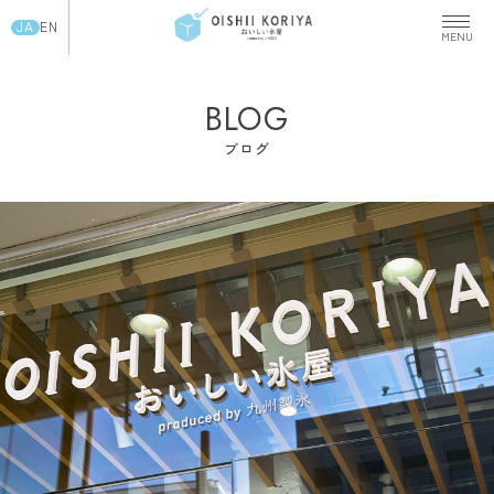
JA
EN
BLOG
ブログ