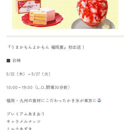
『うまかもんよかもん 福岡展』初出店！
■ 日時
5/22（木）～5/27（火）
10:00～19:00（L.O.閉場30分前）
福岡・九州の食材にこだわったかき氷が東京に
プレミアムあまおう
キャラメルナッツ
ミルクあずき