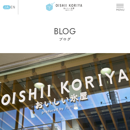
JA
EN
BLOG
ブログ